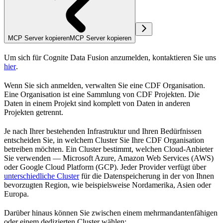
MCP Server kopieren
MCP Server kopieren
Um sich für Cognite Data Fusion anzumelden, kontaktieren Sie uns
hier
.
Wenn Sie sich anmelden, verwalten Sie eine
CDF
Organisation
.
Eine Organisation ist eine Sammlung von
CDF
Projekten
. Die
Daten in einem Projekt sind komplett von Daten in anderen
Projekten
getrennt
.
Je nach Ihrer bestehenden Infrastruktur und Ihren Bedürfnissen
entscheiden Sie, in welchem
Cluster
Sie Ihre
CDF
Organisation
betreiben möchten. Ein Cluster bestimmt, welchen
Cloud-Anbieter
Sie verwenden — Microsoft Azure, Amazon Web Services (AWS)
oder Google Cloud Platform (GCP). Jeder Provider verfügt über
unterschiedliche Cluster
für die Datenspeicherung in der von Ihnen
bevorzugten
Region
, wie beispielsweise Nordamerika, Asien oder
Europa.
Darüber hinaus können Sie zwischen einem
mehrmandantenfähigen
oder einem
dedizierten
Cluster wählen: