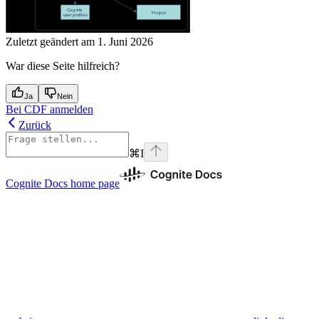
Zuletzt geändert am
1. Juni 2026
War diese Seite hilfreich?
Ja
Nein
Bei CDF anmelden
Zurück
⌘
I
Cognite Docs
home page