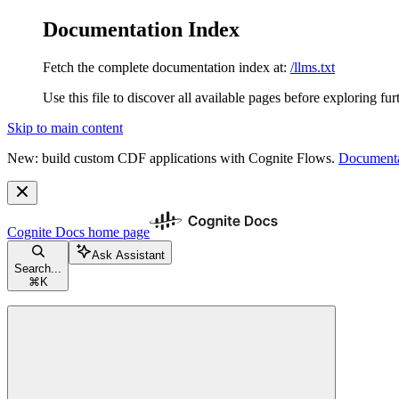
Documentation Index
Fetch the complete documentation index at:
/llms.txt
Use this file to discover all available pages before exploring fur
Skip to main content
New: build custom CDF applications with Cognite Flows.
Documenta
Cognite Docs
home page
Ask Assistant
Search...
⌘
K