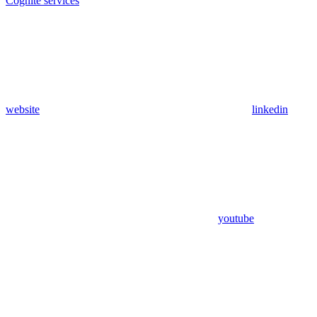
Cognite services
website
linkedin
youtube