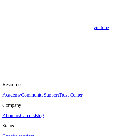
youtube
Resources
Academy
Community
Support
Trust Center
Company
About us
Careers
Blog
Status