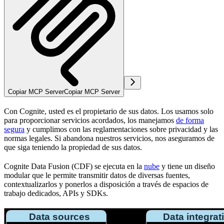
Copiar MCP Server
Copiar MCP Server
Con Cognite,
usted
es el propietario de sus datos. Los usamos solo
para proporcionar servicios acordados, los manejamos
de forma
segura
y cumplimos con las
reglamentaciones sobre privacidad
y las
normas legales
. Si abandona nuestros servicios, nos aseguramos de
que siga teniendo la propiedad de sus datos.
Cognite Data Fusion (CDF) se ejecuta en la
nube
y tiene un diseño
modular que le permite transmitir datos de diversas fuentes,
contextualizarlos y ponerlos a disposición a través de espacios de
trabajo dedicados, APIs y SDKs.