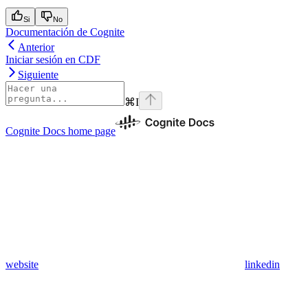
Si
No
Documentación de Cognite
Anterior
Iniciar sesión en CDF
Siguiente
⌘
I
Cognite Docs
home page
website
linkedin